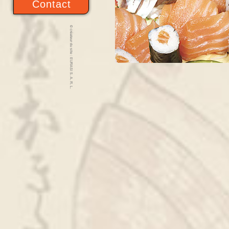
Contact
© créateur du site : EURASI S. A. R. L.