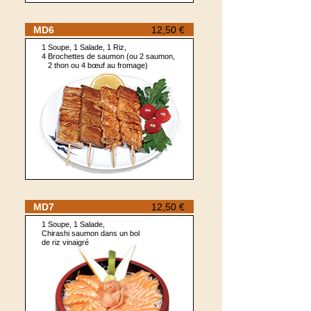
MD6
12,50 €
1 Soupe, 1 Salade, 1 Riz,
4 Brochettes de saumon (ou 2 saumon,
2 thon ou 4 bœuf au fromage)
MD7
12,50 €
1 Soupe, 1 Salade,
Chirashi saumon dans un bol
de riz vinaigré