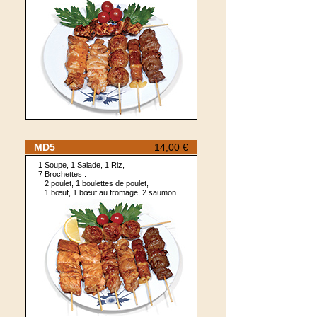
MD5
14,00 €
1 Soupe, 1 Salade, 1 Riz,
7 Brochettes :
2 poulet, 1 boulettes de poulet,
1 bœuf, 1 bœuf au fromage, 2 saumon