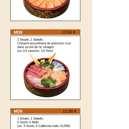
MD8
13,50 €
1 Soupe, 1 Salade,
Chirashi assortiment de poissons crus
dans un bol de riz vinaigré
(ou 1/2 saumon, 1/2 thon)
MD9
12,00 €
1 Soupe, 1 Salade,
5 Sushi, 6 Maki
(ou 5 Sushi, 6 California maki +0,50€)