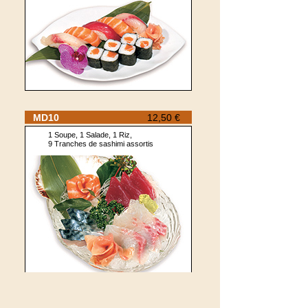
MD10
12,50 €
1 Soupe, 1 Salade, 1 Riz,
9 Tranches de sashimi assortis
MD11
14,00 €