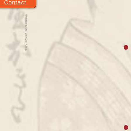
Contact
© créateur du site : EURASI S. A. R. L.