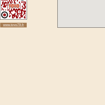
www.toyo79.fr